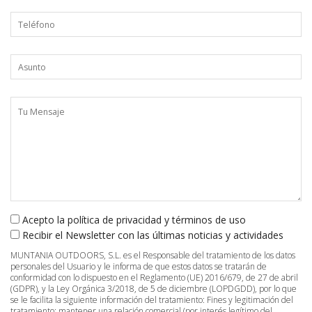
Acepto la política de privacidad y términos de uso
Recibir el Newsletter con las últimas noticias y actividades
MUNTANIA OUTDOORS, S.L. es el Responsable del tratamiento de los datos
personales del Usuario y le informa de que estos datos se tratarán de
conformidad con lo dispuesto en el Reglamento (UE) 2016/679, de 27 de abril
(GDPR), y la Ley Orgánica 3/2018, de 5 de diciembre (LOPDGDD), por lo que
se le facilita la siguiente información del tratamiento:
Fines y legitimación del
tratamiento: mantener una relación comercial (por interés legítimo del