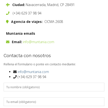
CONTACT
Ciudad:
Navacerrada, Madrid, CP 28491
(+34) 629 37 98 94
INSURANCES
Agencia de viajes:
CICMA 2608
English
Muntania emails
Email:
info@muntania.com
Contacta con nosotros
Rellena el formulario o ponte en contacto mediante:
info@muntania.com
(+34) 629 37 98 94