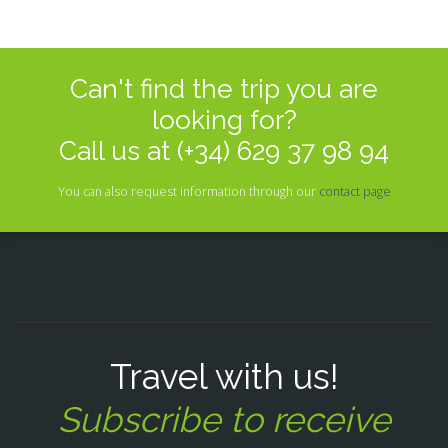
Can't find the trip you are
looking for?
Call us at (+34) 629 37 98 94
You can also request information through our
contact page
Travel with us!
Subscribe to receive