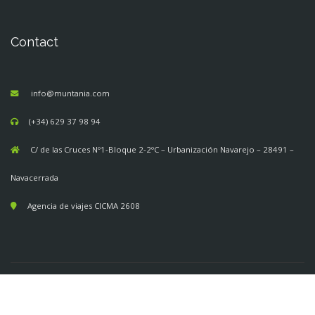
Contact
info@muntania.com
(+34) 629 37 98 94
C/ de las Cruces Nº1-Bloque 2-2ºC – Urbanización Navarejo – 28491 –
Navacerrada
Agencia de viajes CICMA 2608