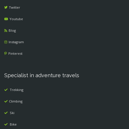
Twitter
Youtube
Blog
Instagram
Pinterest
Specialist in adventure travels
Trekking
Climbing
Ski
Bike