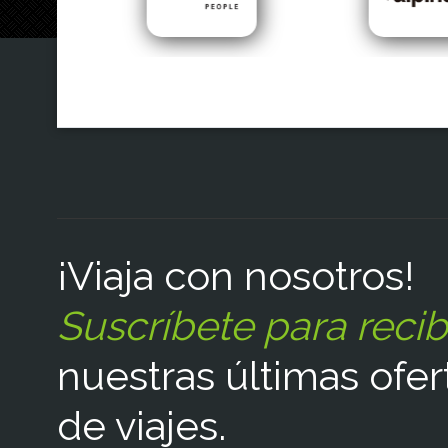
¡Viaja con nosotros!
Suscríbete para recib
nuestras últimas ofer
de viajes.