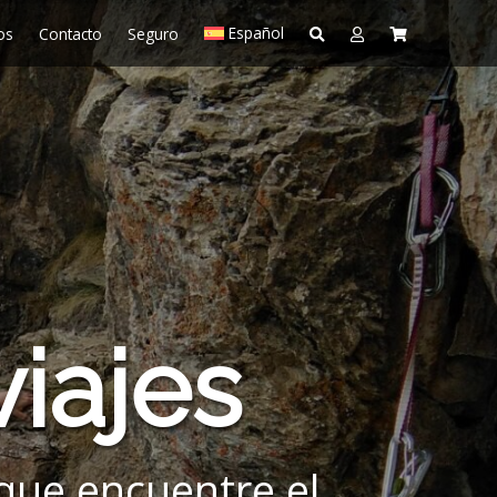
Español
os
Contacto
Seguro
iajes
que encuentre el