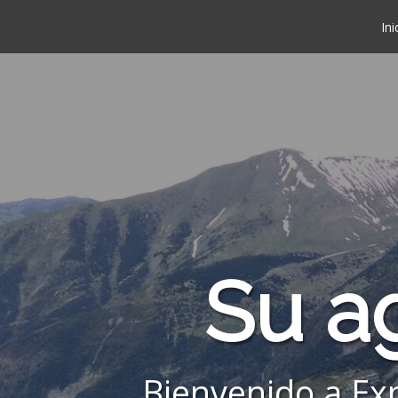
Ini
Su a
Bienvenido a Ex