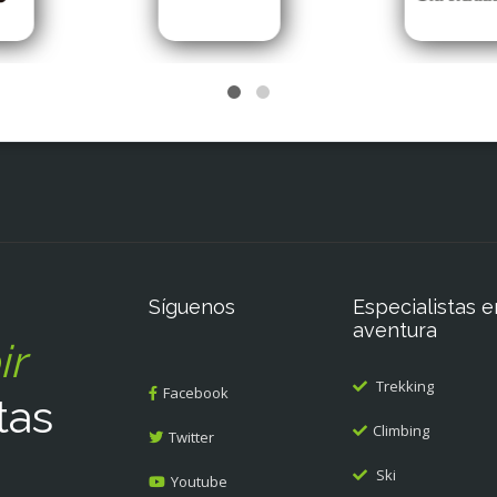
Síguenos
Especialistas e
aventura
ir
Trekking
Facebook
tas
Climbing
Twitter
Ski
Youtube