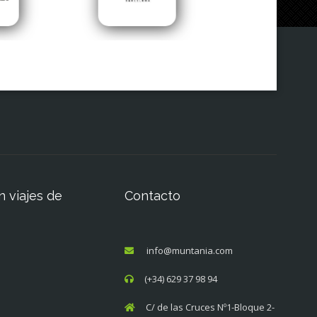
n viajes de
Contacto
info@muntania.com
(+34) 629 37 98 94
C/ de las Cruces Nº1-Bloque 2-