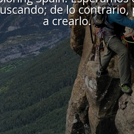
buscando; de lo contrario
a crearlo.