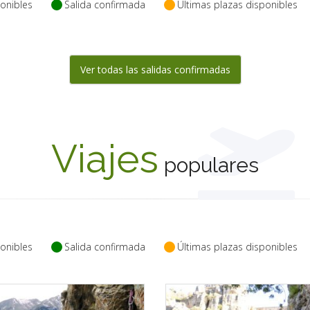
onibles
Salida confirmada
Últimas plazas disponibles
Ver todas las salidas confirmadas
Viajes
populares
onibles
Salida confirmada
Últimas plazas disponibles