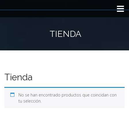
Inicio
TIENDA
TRIP TYPE
Viaje a medida
Fotos
Tienda
BLOG
No se han encontrado productos que coincidan con
tu selección.
Sobre nosotros
Contacto