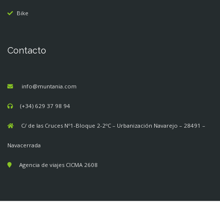
Bike
Contacto
info@muntania.com
(+34) 629 37 98 94
C/ de las Cruces Nº1-Bloque 2-2ºC – Urbanización Navarejo – 28491 –
Navacerrada
Agencia de viajes CICMA 2608