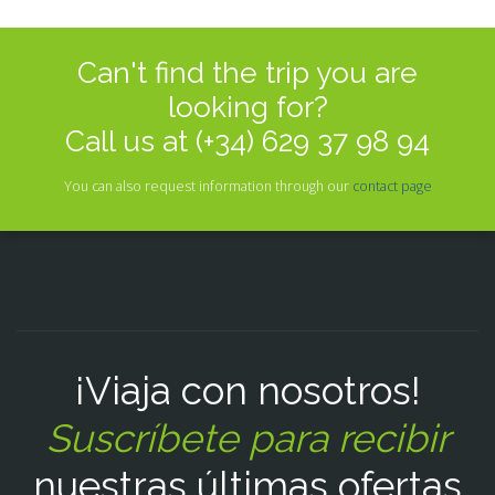
Seguro
Can't find the trip you are
looking for?
Español
Call us at (+34) 629 37 98 94
You can also request information through our
contact page
¡Viaja con nosotros!
Suscríbete para recibir
nuestras últimas ofertas