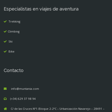
Especialistas en viajes de aventura
Trekking
Climbing
Ski
Bike
Contacto
info@muntania.com
(+34) 629 37 98 94
C/ de las Cruces Nº1-Bloque 2-2ºC – Urbanización Navarejo – 28491 –