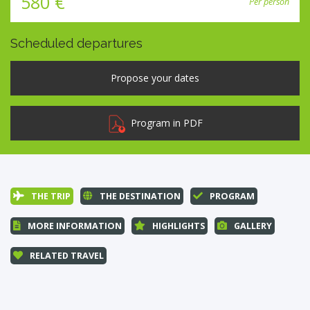
580 €
Per person
Scheduled departures
Program in PDF
THE TRIP
THE DESTINATION
PROGRAM
MORE INFORMATION
HIGHLIGHTS
GALLERY
RELATED TRAVEL