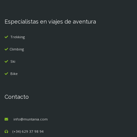
Especialistas en viajes de aventura
Trekking
Climbing
Ski
Bike
Contacto
info@muntania.com
(+34) 629 37 98 94