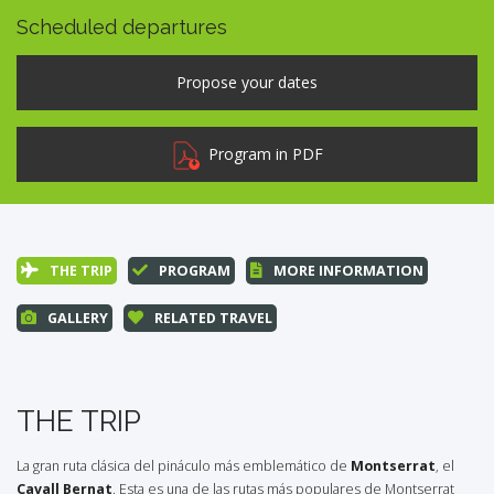
Scheduled departures
Program in PDF
THE TRIP
PROGRAM
MORE INFORMATION
GALLERY
RELATED TRAVEL
THE TRIP
La gran ruta clásica del pináculo más emblemático de
Montserrat
, el
Cavall Bernat
. Esta es una de las rutas más populares de Montserrat