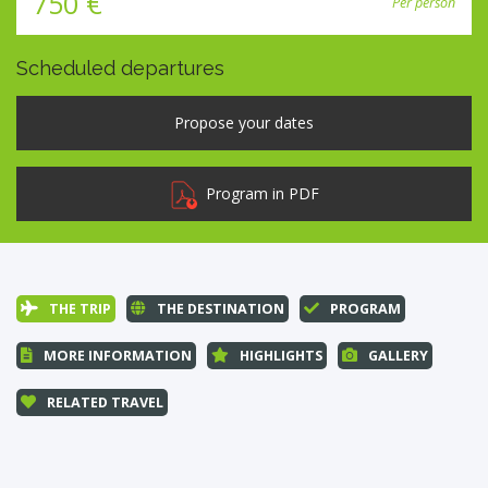
750 €
Per person
Scheduled departures
Program in PDF
THE TRIP
THE DESTINATION
PROGRAM
MORE INFORMATION
HIGHLIGHTS
GALLERY
RELATED TRAVEL