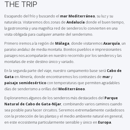
THE TRIP
Escapando del frío y buscando el
mar Mediterráneo
, su luz y su
naturaleza. Visitaremos dos zonas de
Andalucía
donde el buen tiempo,
la gastronomía y una magnífica red de senderos lo convierten en una
visita obligada para cualquier amante del senderismo.
Primero iremos a la región de
Málaga
, donde visitaremos
Axarquía
, un
paraíso andaluz de media montaña. Bonitos pueblos e impresionantes
paisajes nos acompañarán en nuestro recorrido por los senderos y las
montañas de este destino único y variado.
En la segunda parte del viaje, nuestro campamento base será
Cabo de
Gata
en Almería, donde encontraremos los contrastes de
mar
y
paisaje semidesértico
con temperaturas que permiten agradables
días de senderismo a orillas del
Mediterráneo
.
Exploraremos algunos de los senderos más destacados del
Parque
Natural de Cabo de Gata-Níjar
, combinando varios caminos cuando
sea posible para hacer circuitos. Seremos extremadamente cuidadosos
con la protección de las plantas y el medio ambiente natural en general,
en este ecosistema particularmente sensible y único en
Europa
.