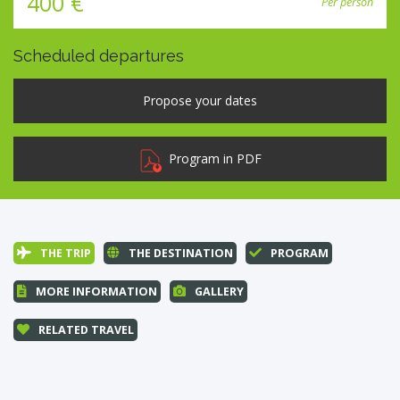
400 €
Per person
Scheduled departures
Program in PDF
THE TRIP
THE DESTINATION
PROGRAM
MORE INFORMATION
GALLERY
RELATED TRAVEL